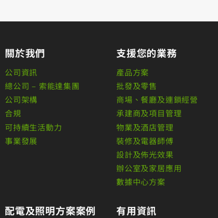
關於我們
支援您的業務
公司資訊
產品方案
總公司 – 索能達集團
批發及零售
公司架構
商場、餐廳及連鎖經營
合規
承建商及項目管理
可持續生活動力
物業及酒店管理
事業發展
裝修及電器師傅
設計及佈光效果
辦公室及家居應用
數據中心方案
配電及照明方案案例
有用資訊