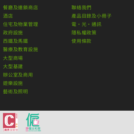
餐廳及連鎖商店
聯絡我們
酒店
產品目錄及小冊子
住宅及物業管理
電•光•通訊
政府設施
隱私權政策
西鐵及馬鐵
使用條款
醫療及教育設施
大型商場
大型基建
辦公室及商用
遊樂設施
藝術及照明