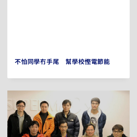
不怕同學冇手尾 幫學校慳電節能