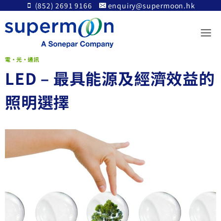
Skip
(852) 2691 9166
enquiry@supermoon.hk
to
content
電•光•通訊
LED – 最具能源及經濟效益的
照明選擇