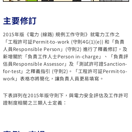
主要修訂
2015年版《電力 (線路) 規例工作守則》就電力工作之
「工程許可証Permit-to-work (守則4G(1)(e)) 和「負責
人員Responsible Person」(守則2) 進行了釋義修訂，及
新增關於「負責工作人士Person in-charge」、「負責評
估員Responsible Assessor」及「測試許可證Sanction-
for-test」之釋義指引 (守則2)。「工程許可証Permit-to-
work」表格亦將簡化，讓負責人員更易填寫。
下表詳列在2015年版守則下，與電力安全評估及工作許可
證制度相關之三類人士定義：