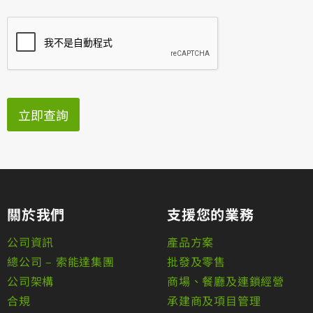
立即查詢
關於我們
支援您的業務
公司資訊
產品方案
總公司 – 索能達集團
批發及零售
公司架構
商場、餐廳及連鎖經營
合規
承建商及項目管理