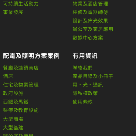
可持續生活動力
物業及酒店管理
事業發展
裝修及電器師傅
設計及佈光效果
辦公室及家居應用
數據中心方案
配電及照明方案案例
有用資訊
餐廳及連鎖商店
聯絡我們
酒店
產品目錄及小冊子
住宅及物業管理
電•光•通訊
政府設施
隱私權政策
西鐵及馬鐵
使用條款
醫療及教育設施
大型商場
大型基建
辦公室及商用