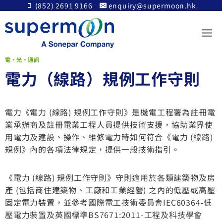
Skip
(852) 2691 9166
enquiry@supermoon.hk
to
content
電•光•通訊
電力（線路）規例工作守則
電力《電力 (線路) 規例工作守則》是機電工程署為註冊電
業承辦商及註冊電業工程人員提供技術支援，協助業界使
用電力及建設、操作、維修電力時如何符合《電力 (線路)
規例》內的各項法律規定，提供一般技術指引。
《電力 (線路) 規例工作守則》守則適用於各類建築物及房
產 (包括商住建築物、工廠和工業經營) 之內的低壓或高壓
固定電力裝置，並參考國際電工技術委員會IEC60364-低
壓電力裝置及英國標準BS7671:2011-工程及科技學會