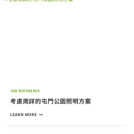
大
學
JOB REFERENCE
考慮周詳的屯門公園照明方案
考
LEARN MORE
慮
周
詳