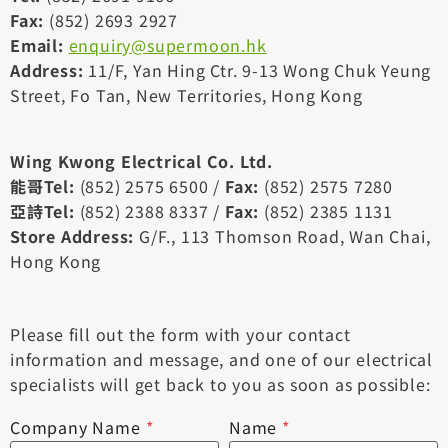
Fax:
(852) 2693 2927
Email:
enquiry@supermoon.hk
Address:
11/F, Yan Hing Ctr. 9-13 Wong Chuk Yeung
Street, Fo Tan, New Territories, Hong Kong
Wing Kwong Electrical Co. Ltd.
能哥Tel:
(852) 2575 6500 /
Fax:
(852) 2575 7280
亞詩Tel:
(852) 2388 8337 /
Fax:
(852) 2385 1131
Store Address:
G/F., 113 Thomson Road, Wan Chai,
Hong Kong
Please fill out the form with your contact
information and message, and one of our electrical
specialists will get back to you as soon as possible:
Company Name
*
Name
*