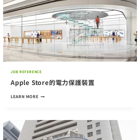
JOB REFERENCE
Apple Store的電力保護裝置
APPLE
LEARN MORE
STORE
的
電
力
保
護
裝