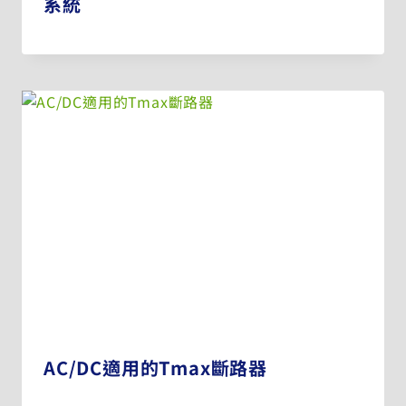
系統
AC/DC適用的Tmax斷路器