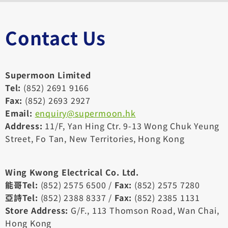
Contact Us
Supermoon Limited
Tel:
(852) 2691 9166
Fax:
(852) 2693 2927
Email:
enquiry@supermoon.hk
Address:
11/F, Yan Hing Ctr. 9-13 Wong Chuk Yeung
Street, Fo Tan, New Territories, Hong Kong
Wing Kwong Electrical Co. Ltd.
能哥Tel:
(852) 2575 6500 /
Fax:
(852) 2575 7280
亞詩Tel:
(852) 2388 8337 /
Fax:
(852) 2385 1131
Store Address:
G/F., 113 Thomson Road, Wan Chai,
Hong Kong