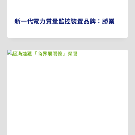
新一代電力質量監控裝置品牌：勝業