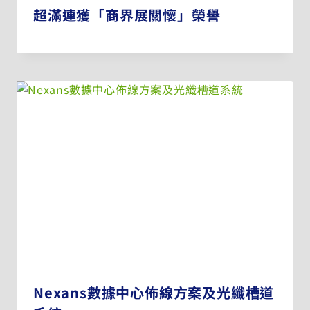
超滿連獲「商界展關懷」榮譽
Nexans數據中心佈線方案及光纖槽道