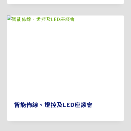
智能佈線、燈控及LED座談會