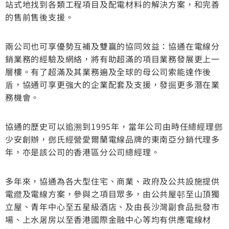
站式地找到各類工程項目及配電材料的解決方案，和完善
的售前售後支援。
兩公司也可享優勢互補及雙贏的協同效益：協通在電線分
銷業務的經驗及網絡，將有助超滿的項目業務發展更上一
層樓。有了超滿及其業務遍及全球的母公司索能達作後
盾，協通可享更強大的企業配套及支援，發掘更多潛在業
務機會。
協通的歷史可以追溯到1995年，當年公司由時任總經理鄧
少安創辦，鄧氏經營愛爾蘭電線品牌的東南亞分銷代理多
年，亦是該公司的香港區分公司總經理。
多年來，協通為各大型住宅、商業、政府及公共設施提供
電纜及電線方案，參與之項目眾多，由公共屋邨至山頂獨
立屋、青年中心至五星級酒店、及由長沙灣副食品批發市
場、上水屠房以至香港國際金融中心等均有供應電線材