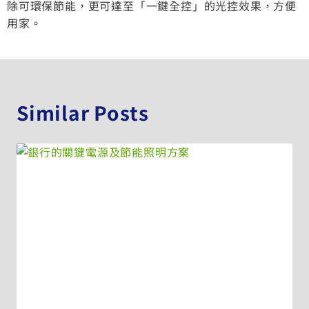
除可環保節能，更可達至「一鍵全控」的光控效果，方便
用家。
Similar Posts