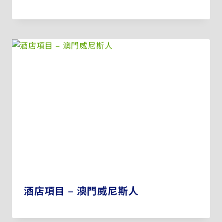
酒店項目 – 澳門威尼斯人