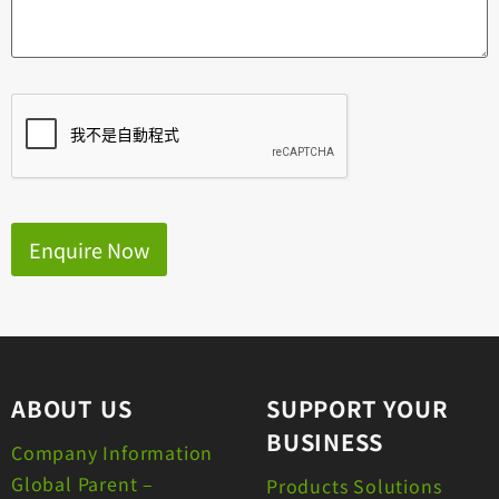
Enquire Now
ABOUT US
SUPPORT YOUR
BUSINESS
Company Information
Global Parent –
Products Solutions