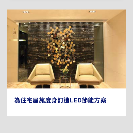
為住宅屋苑度身訂造LED節能方案