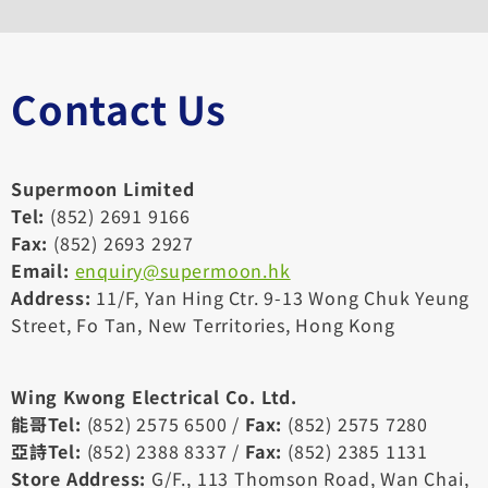
Contact Us
Supermoon Limited
Tel:
(852) 2691 9166
Fax:
(852) 2693 2927
Email:
enquiry@supermoon.hk
Address:
11/F, Yan Hing Ctr. 9-13 Wong Chuk Yeung
Street, Fo Tan, New Territories, Hong Kong
Wing Kwong Electrical Co. Ltd.
能哥Tel:
(852) 2575 6500 /
Fax:
(852) 2575 7280
亞詩Tel:
(852) 2388 8337 /
Fax:
(852) 2385 1131
Store Address:
G/F., 113 Thomson Road, Wan Chai,