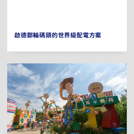
啟德郵輪碼頭的世界級配電方案