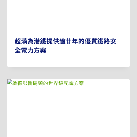
超滿為港鐵提供逾廿年的優質鐵路安
全電力方案