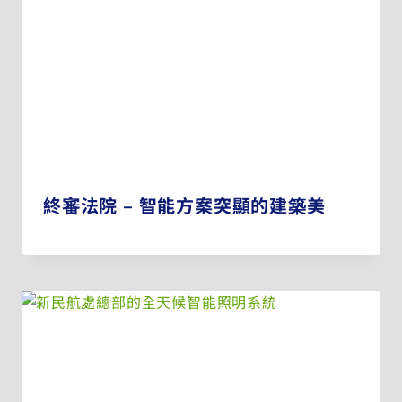
終審法院 – 智能方案突顯的建築美