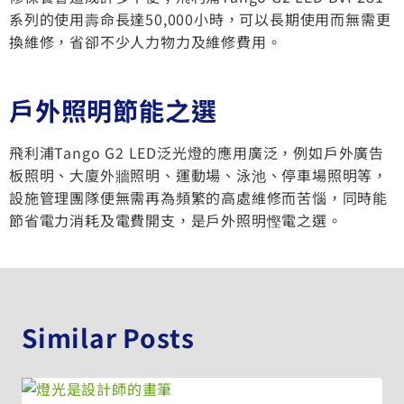
系列的使用壽命長達50,000小時，可以長期使用而無需更
換維修，省卻不少人力物力及維修費用。
戶外照明節能之選
飛利浦Tango G2 LED泛光燈的應用廣泛，例如戶外廣告
板照明、大廈外牆照明、運動場、泳池、停車場照明等，
設施管理團隊便無需再為頻繁的高處維修而苦惱，同時能
節省電力消耗及電費開支，是戶外照明慳電之選。
Similar Posts