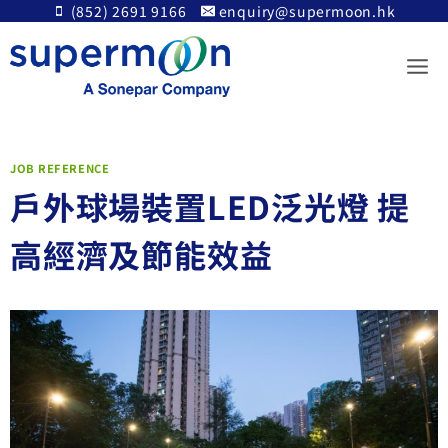
Skip
(852) 2691 9166
enquiry@supermoon.hk
to
content
JOB REFERENCE
戶外球場裝置LED泛光燈 提
高經濟及節能效益