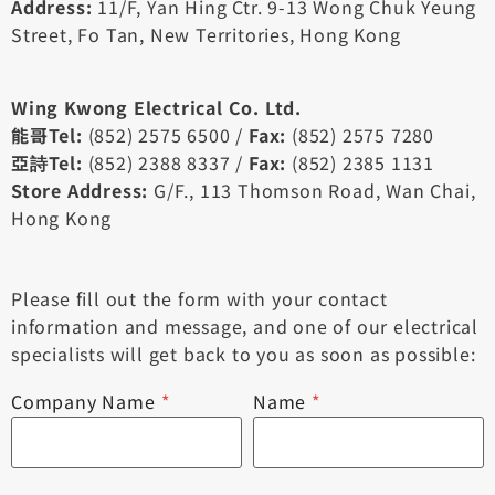
Address:
11/F, Yan Hing Ctr. 9-13 Wong Chuk Yeung
Street, Fo Tan, New Territories, Hong Kong
Wing Kwong Electrical Co. Ltd.
能哥Tel:
(852) 2575 6500 /
Fax:
(852) 2575 7280
亞詩Tel:
(852) 2388 8337 /
Fax:
(852) 2385 1131
Store Address:
G/F., 113 Thomson Road, Wan Chai,
Hong Kong
Please fill out the form with your contact
information and message, and one of our electrical
specialists will get back to you as soon as possible:
Company Name
*
Name
*