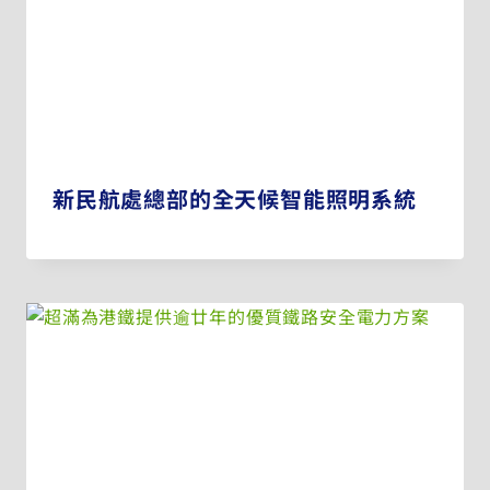
新民航處總部的全天候智能照明系統