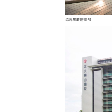
添馬艦政府總部