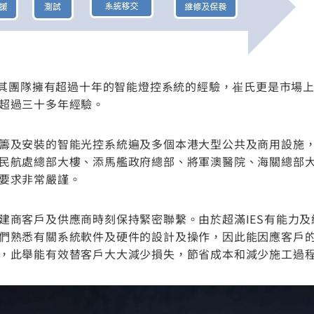
，其團隊擁有超過十年的智能燈控系統的經驗，崔氏更是市場上備
超過三十多年經驗。
籌及安裝的智能光控系統遍及多個本港大型公共及商用設施
民航處總部大樓、添馬艦政府總部、將軍澳醫院、海關總部
要求非常嚴謹。
建商客戶及供應商時刻保持緊密聯繫。由於超滿IES有能力
們熟悉有關系統軟件及硬件的設計及操作，因此能因應客戶
，此舉能有效替客戶大大減少損失，節省成本和減少施工過