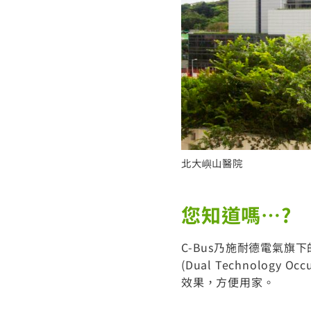
北大嶼山醫院
您知道嗎…?
C-Bus乃施耐德電氣
(Dual Technolo
效果，方便用家。