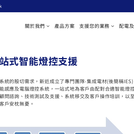
k
關於我們
產品方案
支援您的業務
配電
一站式智能燈控支援
系統的殷切需求，新近成立了專門團隊-集成電材(後簡稱IES
能感應及電腦燈控系統，一站式地為客戶由配對合適智能燈
顧問諮詢、技術測試及支援、系統移交及客戶操作培訓，以
客戶安枕無憂。