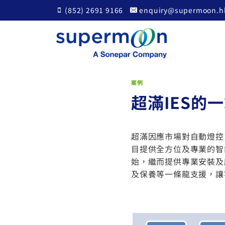
Skip
(852) 2691 9166
enquiry@supermoon.h
to
content
案例
超滿IES的
超滿因應市場對自動燈控
目提供全方位及專業的智
始，繼而提供專業安裝及
及保養等一條龍支援，讓