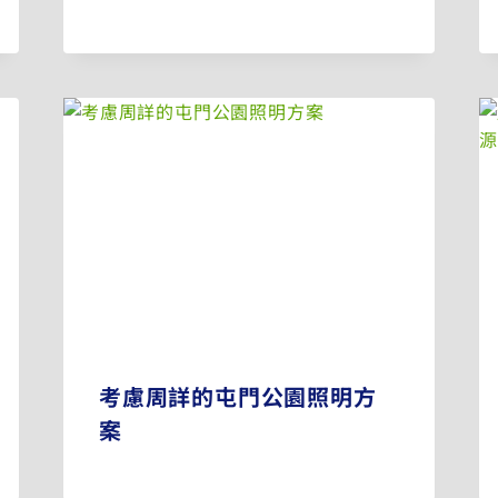
考慮周詳的屯門公園照明方
案