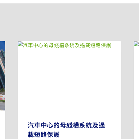
汽車中心的母綫槽系統及過
載短路保護