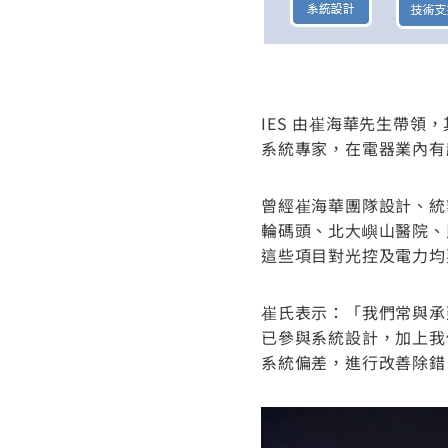
IES 由崔海華先生帶領
系統專家，在電器業內有
曾經崔海華團隊設計、統
輪碼頭、北大嶼山醫院、
這些項目對光控及電力均
崔氏表示：「我們常與承
已參與系統設計，加上我
系統偏差，進行改善除錯