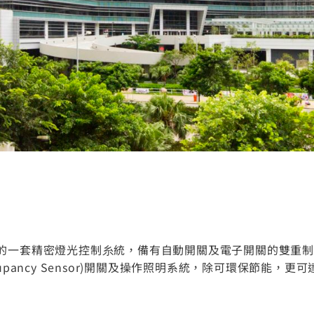
旗下的一套精密燈光控制糸統，備有自動開關及電子開關的雙重
gy Occupancy Sensor)開關及操作照明系統，除可環保節能