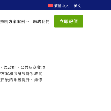
繁體中文
英文
立即報價
及照明方案案例
聯絡我們
)，為政府、公共及商業項
控方案和度身設計系統開
至日後的系統提升、維修