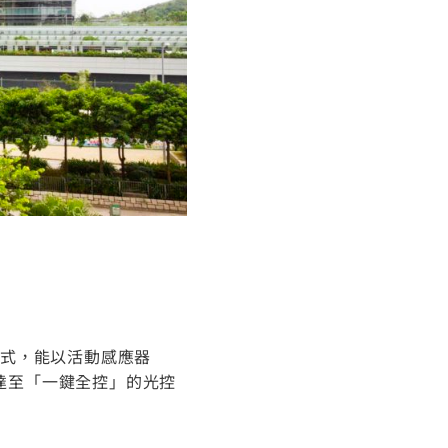
制式，能以活動感應器
，更可達至「一鍵全控」的光控