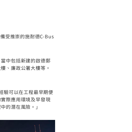
受推崇的施耐德C-Bus
，當中包括新建的啟德郵
大樓、廉政公署大樓等。
及經驗可以在工程最早期便
的實際應用環境及早發現
程中的潛在風險。」