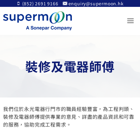
Skip
(852) 2691 9166
enquiry@supermoon.hk
to
content
裝修及電器師傅
我們位於永光電器行門市的職員經驗豐富，為工程判頭、
裝修及電器師傅提供專業的意見、詳盡的產品資訊和可靠
的服務，協助完成工程需求。