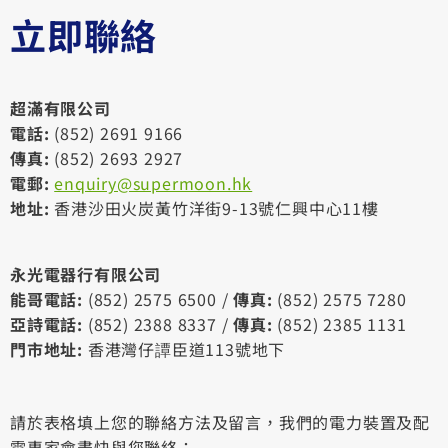
立即聯絡
超滿有限公司
電話:
(852) 2691 9166
傳真:
(852) 2693 2927
電郵:
enquiry@supermoon.hk
地址:
香港沙田火炭黃竹洋街9-13號仁興中心11樓
永光電器行有限公司
能哥電話:
(852) 2575 6500 /
傳真:
(852) 2575 7280
亞詩電話:
(852) 2388 8337 /
傳真:
(852) 2385 1131
門市地址:
香港灣仔譚臣道113號地下
請於表格填上您的聯絡方法及留言，我們的電力裝置及配
電專家會盡快與您聯絡：