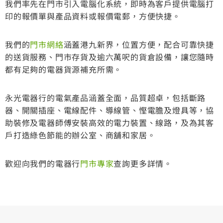
我們率先在門市引入電腦化系統，即時為客戶提供電腦打
印的報價單與產品資料或報價電郵，方便快捷。
我們的
門市網絡
涵蓋港九新界，位置方便，配合可靠快捷
的送貨服務、門市存貨及逾六萬呎的貨倉設備，讓您隨時
都有足夠的電器貨源補充所需。
永光電器行的電氣產品涵蓋全面，品質超卓，包括斷路
器、開關插座、電線配件、導線管、慳電膽及燈具等，協
助裝修及電器師傅安裝高效的電力裝置、線路，及為其客
戶打造綠色節能的辦公室、商舖和家居。
歡迎向我們的電器行
門市專家
查詢更多詳情。