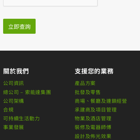
立即查詢
關於我們
支援您的業務
公司資訊
產品方案
總公司 – 索能達集團
批發及零售
公司架構
商場、餐廳及連鎖經營
合規
承建商及項目管理
可持續生活動力
物業及酒店管理
事業發展
裝修及電器師傅
設計及佈光效果