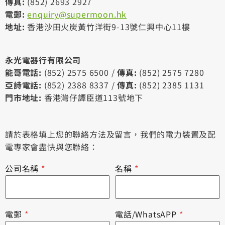
傳真:
(852) 2693 2927
電郵:
enquiry@supermoon.hk
地址:
香港沙田火炭黃竹洋街9-13號仁興中心11樓
永光電器行有限公司
能哥電話:
(852) 2575 6500 /
傳真:
(852) 2575 7280
亞詩電話:
(852) 2388 8337 /
傳真:
(852) 2385 1131
門市地址:
香港灣仔譚臣道113號地下
請於表格填上您的聯絡方法及留言，我們的電力裝置及配
電專家會盡快與您聯絡：
公司名稱
*
名稱
*
電郵
*
電話/WhatsAPP
*