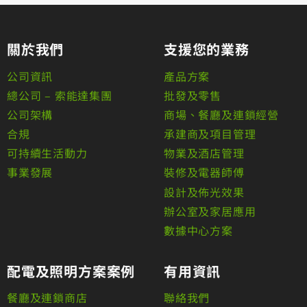
關於我們
支援您的業務
公司資訊
產品方案
總公司 – 索能達集團
批發及零售
公司架構
商場、餐廳及連鎖經營
合規
承建商及項目管理
可持續生活動力
物業及酒店管理
事業發展
裝修及電器師傅
設計及佈光效果
辦公室及家居應用
數據中心方案
配電及照明方案案例
有用資訊
餐廳及連鎖商店
聯絡我們