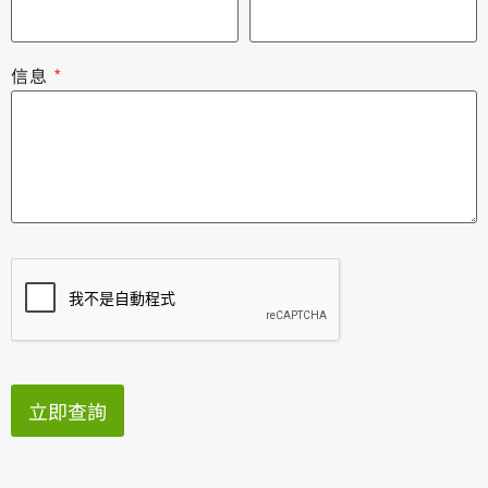
信息
*
立即查詢