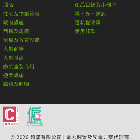
酒店
產品目錄及小冊子
住宅及物業管理
電•光•通訊
政府設施
隱私權政策
西鐵及馬鐵
使用條款
醫療及教育設施
大型商場
大型基建
辦公室及商用
遊樂設施
藝術及照明
© 2026 超滿有限公司 | 電力裝置及配電方案代理商