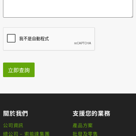
立即查詢
關於我們
支援您的業務
公司資訊
產品方案
總公司 – 索能達集團
批發及零售